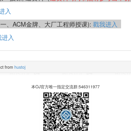
进入
专业第一、ACM金牌、大厂工程师授课):
戳我进入
我进入
uct from
hustoj
本OJ官方唯一指定交流群:546311977