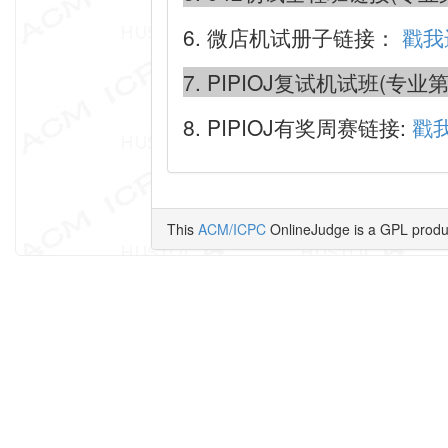
6. 微店机试册子链接：
戳我
7. PIPIOJ复试机试班(
8. PIPIOJ有奖周赛链接:
戳
This
ACM/ICPC
OnlineJudge is a GPL prod