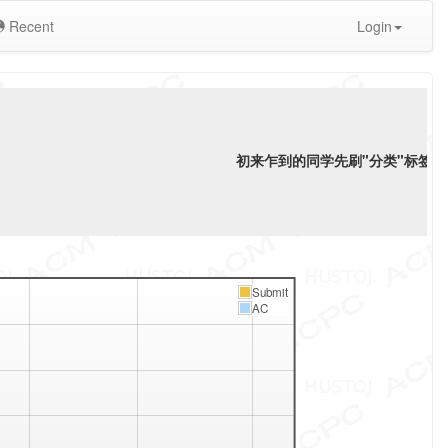
Recent
Login
初来乍到的同学先刷"分类"标签下"
Submit
AC