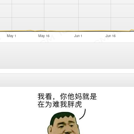
May 1
May 16
Jun 1
Jun 16