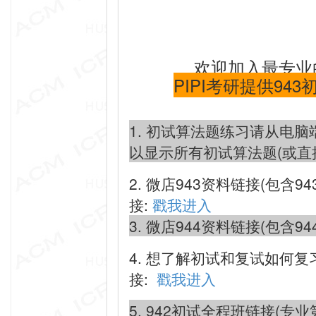
欢迎加入最专业
PIPI考研提供943
1. 初试算法题练习请从电脑
以显示所有初试算法题(或直
2. 微店943资料链接(包含
接:
戳我进入
3. 微店944资料链接(包含94
4. 想了解初试和复试如何复
接:
戳我进入
5. 942初试全程班链接(专