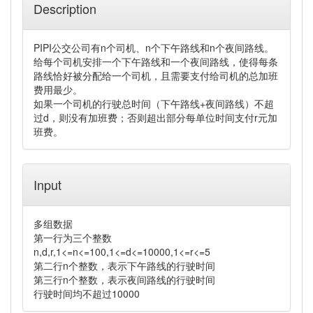
Description
PIPI公交公司有n个司机、n个下午路线和n个夜间路线。
给每个司机安排一个下午路线和一个夜间路线，使得每条
路线恰好被分配给一个司机，且需要支付给司机的总加班
费用最少。
如果一个司机的行驶总时间（下午路线+夜间路线）不超
过d，则没有加班费；否则超出部分每单位时间支付r元加
班费。
Input
多组数据
第一行为三个整数
n,d,r,1<=n<=100,1<=d<=10000,1<=r<=5
第二行n个整数，表示下午路线的行驶时间
第三行n个整数，
表示夜间路线的行驶时间
行驶时间均不超过10000