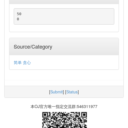
50

0
Source/Category
简单
贪心
[
Submit
] [
Status
]
本OJ官方唯一指定交流群:546311977