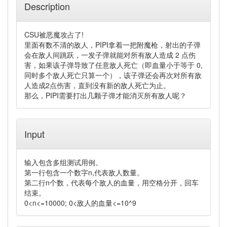
Description
CSU被恶魔攻占了!
里面有数不清的敌人，PIPI拿着一把附魔枪，射出的子弹
会在敌人间跳跃，一发子弹就能对所有敌人造成 2 点伤
害，如果该子弹导致了任意敌人死亡（即血量小于等于 0,
同时多个敌人死亡只算一个），该子弹还会再次对所有敌
人造成2点伤害，直到没有新的敌人死亡为止。
那么，PIPI需要打出几颗子弹才能消灭所有敌人呢？
Input
输入包含多组测试用例。
第一行包含一个数字n,代表敌人数量。
第二行n个数，代表每个敌人的血量，用空格分开，回车
结束。
0<n<=10000; 0<敌人的血量<=10^9