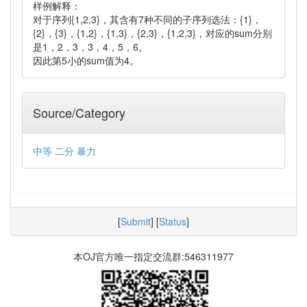
样例解释：
对于序列{1,2,3}，其含有7种不同的子序列选法：{1}，
{2}，{3}，{1,2}，{1,3}，{2,3}，{1,2,3}，对应的sum分别
是1，2，3，3，4，5，6。
因此第5小的sum值为4。
Source/Category
中等
二分
暴力
[
Submit
] [
Status
]
本OJ官方唯一指定交流群:546311977