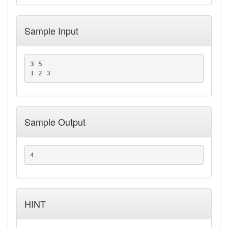
Sample Input
3 5

Sample Output
HINT