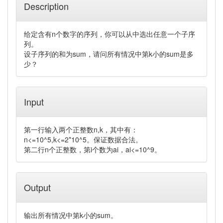
Description
给定含有n个数字的序列，你可以从中选出任意一个子序
列。
设子序列的和为sum，请问所有情况中第k小的sum是多
少？
Input
第一行输入两个正整数n,k，其中有：
n<=10^5,k<=2*10^5。保证数据合法。
第二行n个正整数，第i个数为ai，ai<=10^9。
Output
输出所有情况中第k小的sum。