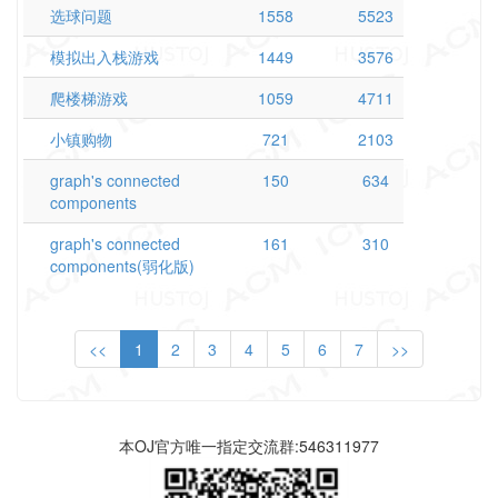
选球问题
1558
5523
模拟出入栈游戏
1449
3576
爬楼梯游戏
1059
4711
小镇购物
721
2103
graph's connected
150
634
components
graph's connected
161
310
components(弱化版)
<<
1
2
3
4
5
6
7
>>
本OJ官方唯一指定交流群:546311977