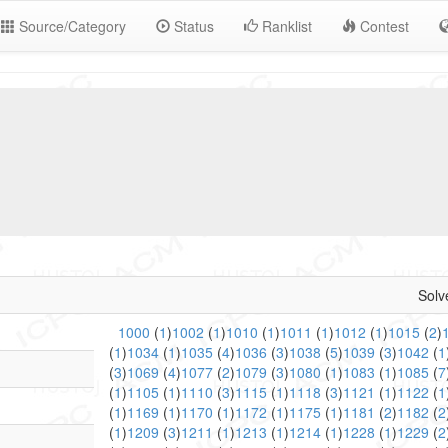
Source/Category
Status
Ranklist
Contest
Solv
1000
(
1
)
1002
(
1
)
1010
(
1
)
1011
(
1
)
1012
(
1
)
1015
(
2
)
(
1
)
1034
(
1
)
1035
(
4
)
1036
(
3
)
1038
(
5
)
1039
(
3
)
1042
(
1
(
3
)
1069
(
4
)
1077
(
2
)
1079
(
3
)
1080
(
1
)
1083
(
1
)
1085
(
7
(
1
)
1105
(
1
)
1110
(
3
)
1115
(
1
)
1118
(
3
)
1121
(
1
)
1122
(
1
(
1
)
1169
(
1
)
1170
(
1
)
1172
(
1
)
1175
(
1
)
1181
(
2
)
1182
(
2
(
1
)
1209
(
3
)
1211
(
1
)
1213
(
1
)
1214
(
1
)
1228
(
1
)
1229
(
2