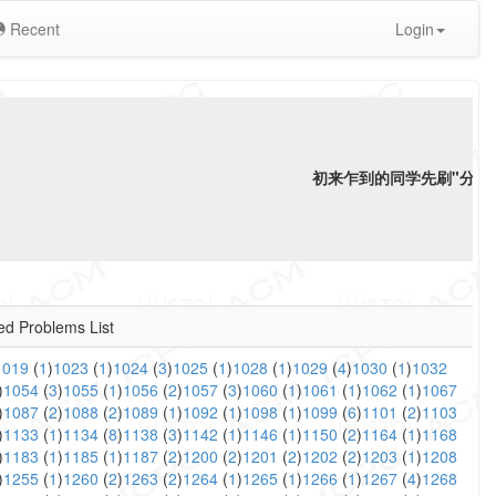
Recent
Login
初来乍到的同学先刷"分类"
ed Problems List
1019
(
1
)
1023
(
1
)
1024
(
3
)
1025
(
1
)
1028
(
1
)
1029
(
4
)
1030
(
1
)
1032
)
1054
(
3
)
1055
(
1
)
1056
(
2
)
1057
(
3
)
1060
(
1
)
1061
(
1
)
1062
(
1
)
1067
)
1087
(
2
)
1088
(
2
)
1089
(
1
)
1092
(
1
)
1098
(
1
)
1099
(
6
)
1101
(
2
)
1103
)
1133
(
1
)
1134
(
8
)
1138
(
3
)
1142
(
1
)
1146
(
1
)
1150
(
2
)
1164
(
1
)
1168
)
1183
(
1
)
1185
(
1
)
1187
(
2
)
1200
(
2
)
1201
(
2
)
1202
(
2
)
1203
(
1
)
1208
)
1255
(
1
)
1260
(
2
)
1263
(
2
)
1264
(
1
)
1265
(
1
)
1266
(
1
)
1267
(
4
)
1268