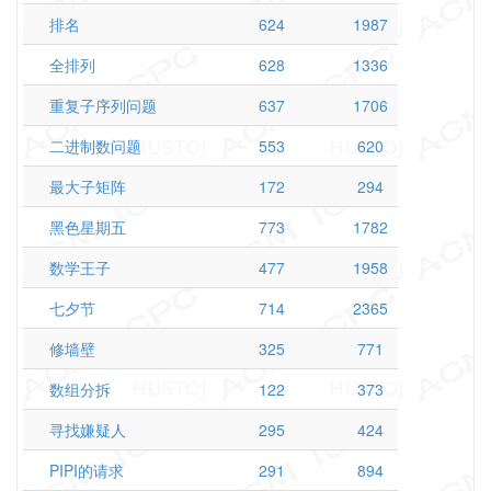
排名
624
1987
全排列
628
1336
重复子序列问题
637
1706
二进制数问题
553
620
最大子矩阵
172
294
黑色星期五
773
1782
数学王子
477
1958
七夕节
714
2365
修墙壁
325
771
数组分拆
122
373
寻找嫌疑人
295
424
PIPI的请求
291
894