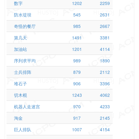
数字
1202
2259
防水堤坝
545
2631
奇怪的餐厅
985
2667
第几天
1491
3381
加油站
1201
4114
序列求平均
989
1890
士兵排阵
879
2112
堆石子
906
3396
切木棍
1243
4062
机器人走迷宫
970
4233
淘金
917
2145
巨人排队
1007
4154