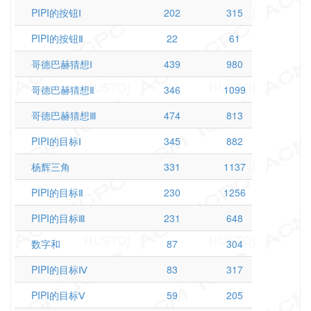
PIPI的按钮Ⅰ
202
315
PIPI的按钮Ⅱ
22
61
哥德巴赫猜想Ⅰ
439
980
哥德巴赫猜想Ⅱ
346
1099
哥德巴赫猜想Ⅲ
474
813
PIPI的目标Ⅰ
345
882
杨辉三角
331
1137
PIPI的目标Ⅱ
230
1256
PIPI的目标Ⅲ
231
648
数字和
87
304
PIPI的目标Ⅳ
83
317
PIPI的目标Ⅴ
59
205