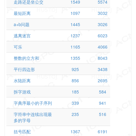
走路还是坐公交
1549
5574
最短距离
1097
3032
a+b问题
1445
3026
逃离迷宫
1237
6023
可乐
1165
4066
整数的立方和
1355
8043
平行四边形
925
3438
水陆距离
856
2695
拆字游戏
185
584
字典序最小的子序列
339
941
字符串中连续出现最
235
516
多的字母
括号匹配
1367
6191