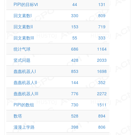
PIPI的目标Ⅵ
44
131
回文素数I
330
809
回文素数II
153
719
回文素数III
55
333
统计气球
686
1164
竖式问题
428
2033
蠢蠢机器人I
853
1698
蠢蠢机器人II
144
352
蠢蠢机器人III
776
2272
PIPI的数组
730
1511
数塔
528
894
漫漫上学路
398
806