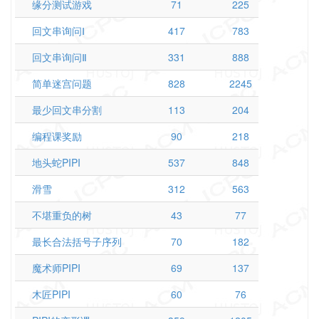
缘分测试游戏
71
225
回文串询问Ⅰ
417
783
回文串询问Ⅱ
331
888
简单迷宫问题
828
2245
最少回文串分割
113
204
编程课奖励
90
218
地头蛇PIPI
537
848
滑雪
312
563
不堪重负的树
43
77
最长合法括号子序列
70
182
魔术师PIPI
69
137
木匠PIPI
60
76